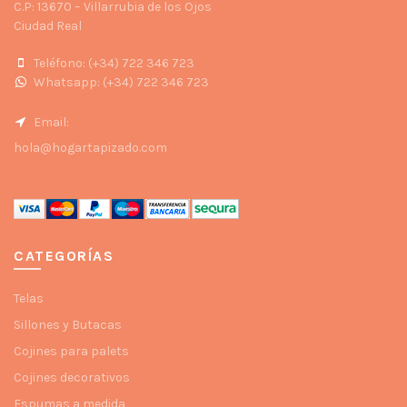
C.P: 13670 – Villarrubia de los Ojos
Ciudad Real
Teléfono: (+34) 722 346 723
Whatsapp: (+34) 722 346 723
Email:
hola@hogartapizado.com
CATEGORÍAS
Telas
Sillones y Butacas
Cojines para palets
Cojines decorativos
Espumas a medida