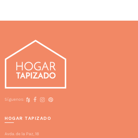
Síguenos:
HOGAR TAPIZADO
Avda. de la Paz, 18